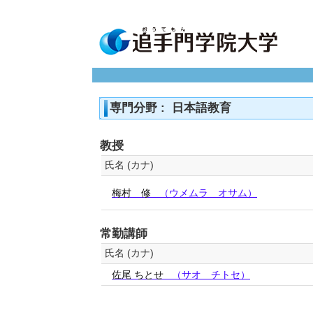
専門分野 : 日本語教育
教授
氏名 (カナ)
梅村 修
（ウメムラ オサム）
常勤講師
氏名 (カナ)
佐尾 ちとせ
（サオ チトセ）