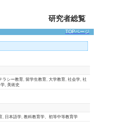
研究者総覧
TOPページ
ラシー教育, 留学生教育, 大学教育, 社会学, 社
会学, 美術史
育, 日本語学, 教科教育学、初等中等教育学