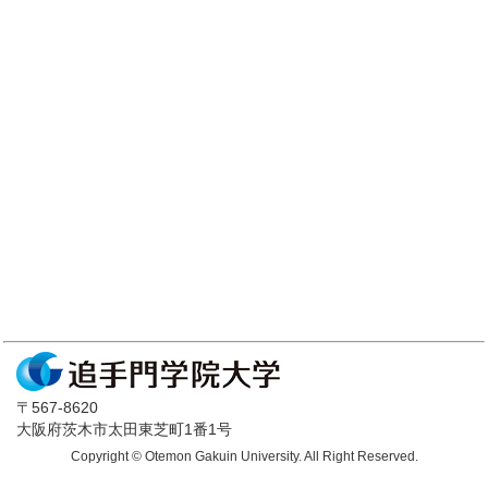
〒567-8620
大阪府茨木市太田東芝町1番1号
Copyright © Otemon Gakuin University. All Right Reserved.