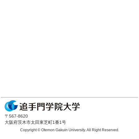
〒567-8620
大阪府茨木市太田東芝町1番1号
Copyright © Otemon Gakuin University. All Right Reserved.