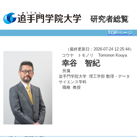
研究者総覧
TOPページ
（最終更新日：2026-07-24 12:25:44）
コウヤ トモノリ
Tomonori Kouya
幸谷 智紀
所属
追手門学院大学 理工学部 数理・データ
サイエンス学科
職種
教授