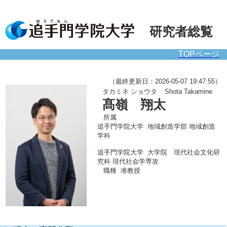
研究者総覧
TOPページ
（最終更新日：2026-05-07 19:47:55）
タカミネ ショウタ
Shota Takamine
髙嶺 翔太
所属
追手門学院大学 地域創造学部 地域創造
学科
追手門学院大学 大学院 現代社会文化研
究科 現代社会学専攻
職種
准教授