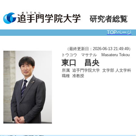
研究者総覧
TOPページ
（最終更新日：2026-06-13 21:49:49）
トウコウ マサテル
Masateru Tokou
東口 昌央
所属
追手門学院大学 文学部 人文学科
職種
准教授