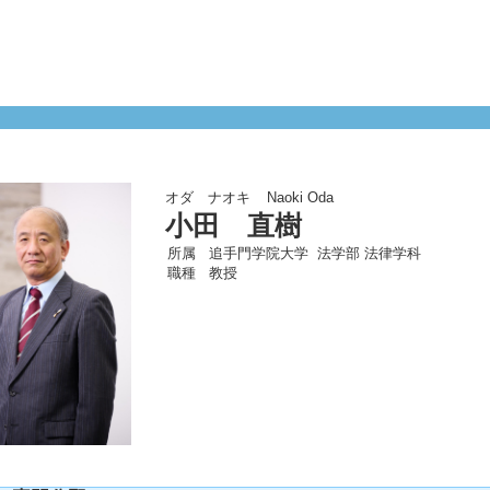
オダ ナオキ
Naoki Oda
小田 直樹
所属
追手門学院大学 法学部 法律学科
職種
教授