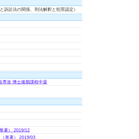
法と訴訟法の関係、刑法解釈と犯罪認定）
法専攻 博士後期課程中退
） 2019/12
著） 2019/03