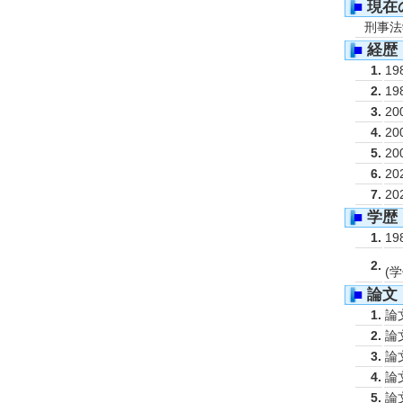
■
現在
刑事法
■
経歴
1.
19
2.
19
3.
20
4.
20
5.
20
6.
20
7.
20
■
学歴
1.
19
2.
(
■
論文
1.
2.
3.
4.
5.