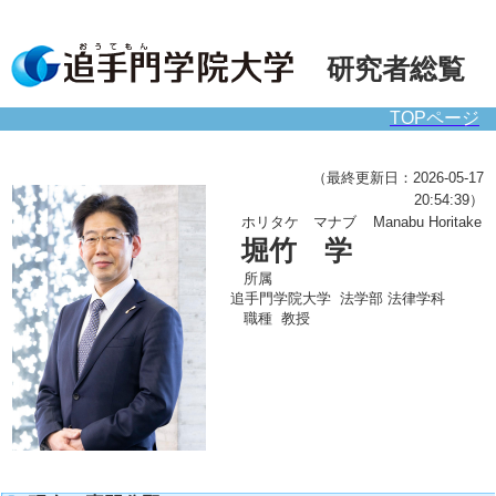
研究者総覧
TOPページ
（最終更新日：2026-05-17
20:54:39）
ホリタケ マナブ
Manabu Horitake
堀竹 学
所属
追手門学院大学 法学部 法律学科
職種
教授