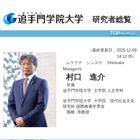
研究者総覧
TOPページ
（最終更新日：2025-12-08
14:12:05）
ムラグチ シンスケ
Shinsuke
Muraguchi
村口 進介
所属
追手門学院大学 文学部 人文学科
追手門学院大学 大学院 現代社会文化
研究科 国際教養学専攻
職種
准教授