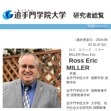
研究者総覧
TOPページ
（最終更新日：2024-09-
03 10:47:02）
ロス エリック ミラー
MILLER Ross Eric
Ross Eric
MILLER
所属
追手門学院大学 国際学部 国
際学科
追手門学院大学 国際教養学
部 国際教養学科
追手門学院大学 大学院 現
代社会文化研究科 国際教養