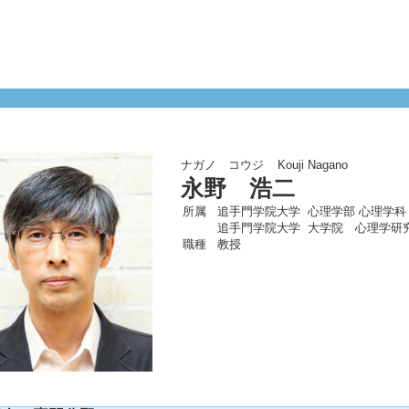
ナガノ コウジ
Kouji Nagano
永野 浩二
所属
追手門学院大学 心理学部 心理学科
追手門学院大学 大学院 心理学研
職種
教授