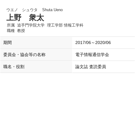
ウエノ シュウタ
Shuta Ueno
上野 衆太
所属
追手門学院大学 理工学部 情報工学科
職種
教授
期間
2017/06～2020/06
委員会・協会等の名称
電子情報通信学会
職名・役割
論文誌 査読委員