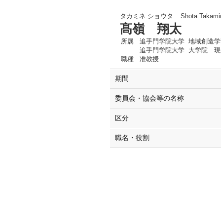
タカミネ ショウタ
Shota Takami
髙嶺 翔太
所属
追手門学院大学 地域創造学
追手門学院大学 大学院 現
職種
准教授
期間
委員会・協会等の名称
区分
職名・役割