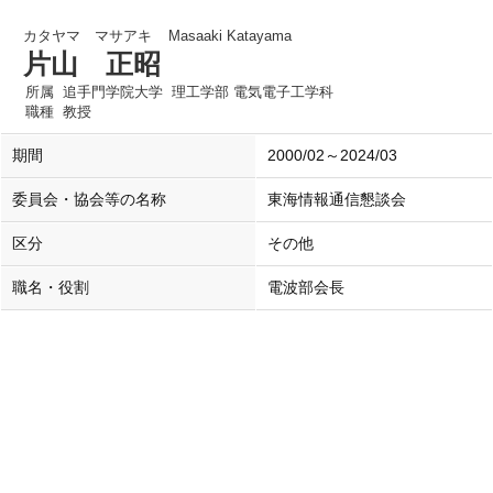
カタヤマ マサアキ
Masaaki Katayama
片山 正昭
所属
追手門学院大学 理工学部 電気電子工学科
職種
教授
期間
2000/02～2024/03
委員会・協会等の名称
東海情報通信懇談会
区分
その他
職名・役割
電波部会長