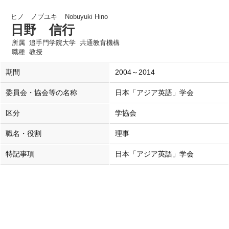
ヒノ ノブユキ
Nobuyuki Hino
日野 信行
所属
追手門学院大学 共通教育機構
職種
教授
期間
2004～2014
委員会・協会等の名称
日本「アジア英語」学会
区分
学協会
職名・役割
理事
特記事項
日本「アジア英語」学会