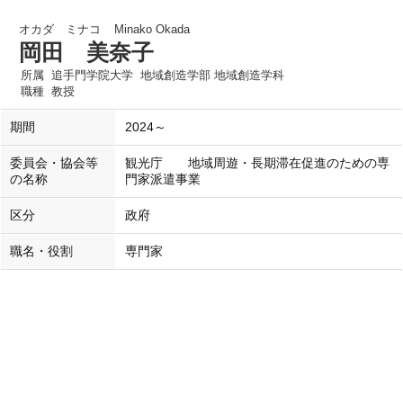
オカダ ミナコ
Minako Okada
岡田 美奈子
所属
追手門学院大学 地域創造学部 地域創造学科
職種
教授
期間
2024～
委員会・協会等
観光庁 地域周遊・長期滞在促進のための専
の名称
門家派遣事業
区分
政府
職名・役割
専門家