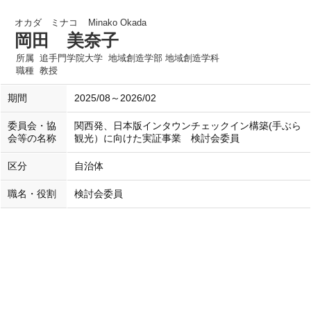
オカダ ミナコ
Minako Okada
岡田 美奈子
所属
追手門学院大学 地域創造学部 地域創造学科
職種
教授
期間
2025/08～2026/02
委員会・協
関西発、日本版インタウンチェックイン構築(手ぶら
会等の名称
観光）に向けた実証事業 検討会委員
区分
自治体
職名・役割
検討会委員