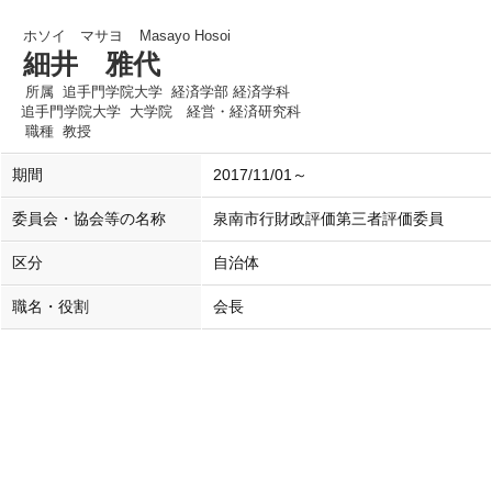
ホソイ マサヨ
Masayo Hosoi
細井 雅代
所属
追手門学院大学 経済学部 経済学科
追手門学院大学 大学院 経営・経済研究科
職種
教授
期間
2017/11/01～
委員会・協会等の名称
泉南市行財政評価第三者評価委員
区分
自治体
職名・役割
会長