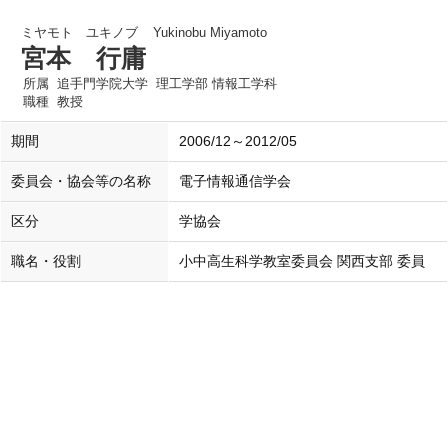
ミヤモト ユキノブ
Yukinobu Miyamoto
宮本 行庸
所属
追手門学院大学 理工学部 情報工学科
職種
教授
期間
2006/12～2012/05
委員会・協会等の名称
電子情報通信学会
区分
学協会
職名・役割
小中高生科学教室委員会 関西支部 委員