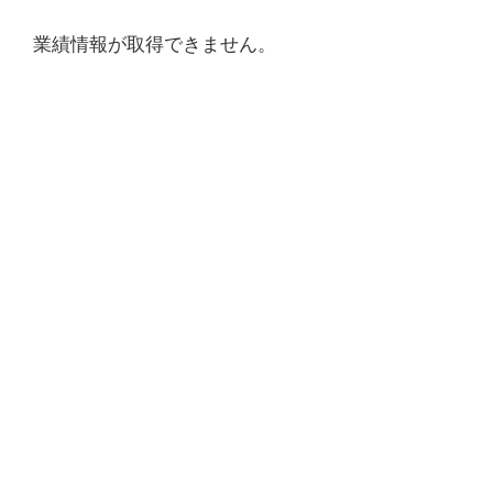
業績情報が取得できません。