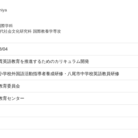
miya
国際学科
代社会文化研究科 国際教養学専攻
8/04
貫英語教育を推進するためのカリキュラム開発
小学校外国語活動指導者養成研修・八尾市中学校英語教員研修
教育委員会
教育センター