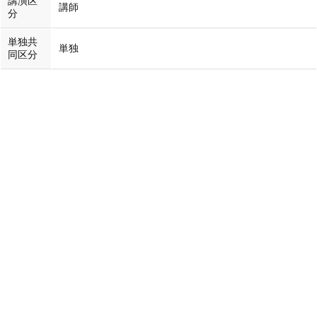
講演区
講師
分
単独共
単独
同区分