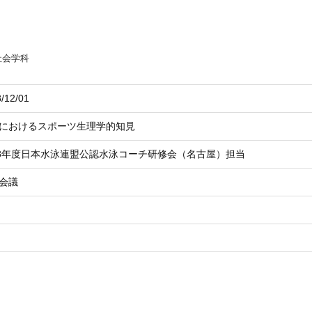
社会学科
/12/01
におけるスポーツ生理学的知見
18年度日本水泳連盟公認水泳コーチ研修会（名古屋）担当
会議