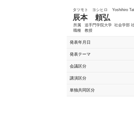
タツモト ヨシヒロ
Yoshihiro T
辰本 頼弘
所属
追手門学院大学 社会学部 
職種
教授
発表年月日
発表テーマ
会議区分
講演区分
単独共同区分