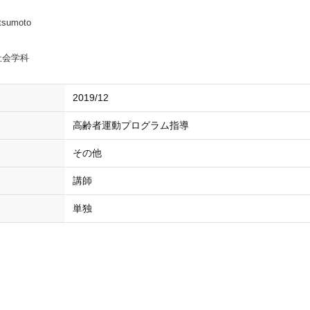
atsumoto
社会学科
2019/12
高齢者運動プログラム指導
その他
講師
単独