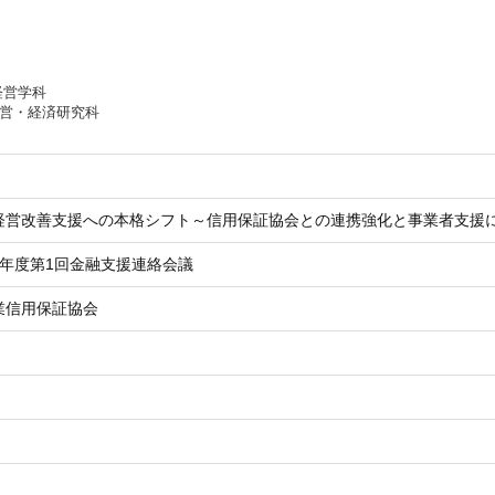
経営学科
経営・経済研究科
経営改善支援への本格シフト～信用保証協会との連携強化と事業者支援
6年度第1回金融支援連絡会議
業信用保証協会