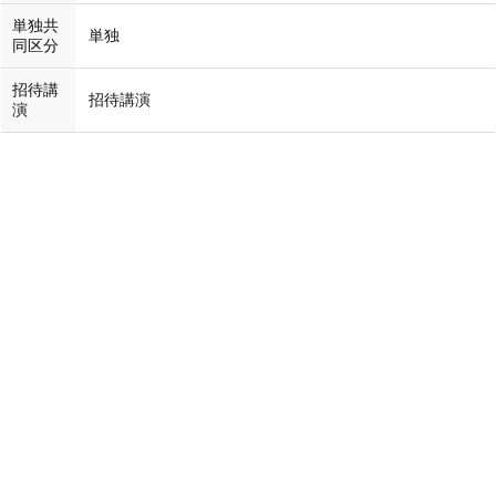
単独共
単独
同区分
招待講
招待講演
演