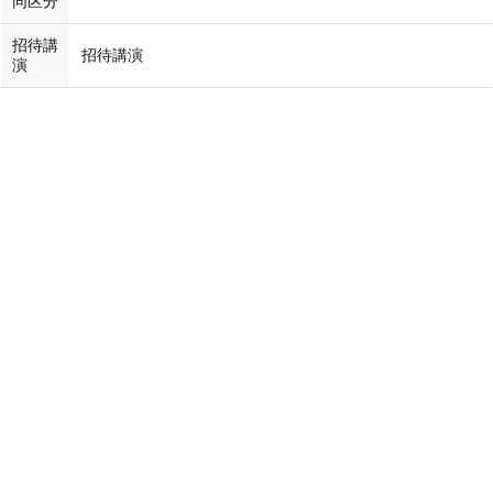
同区分
招待講
招待講演
演