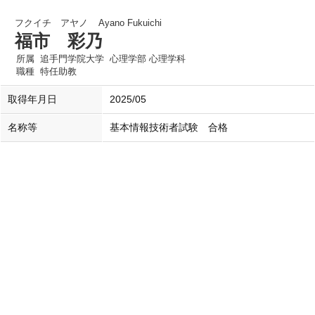
フクイチ アヤノ
Ayano Fukuichi
福市 彩乃
所属
追手門学院大学 心理学部 心理学科
職種
特任助教
取得年月日
2025/05
名称等
基本情報技術者試験 合格