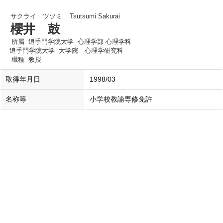
サクライ ツツミ
Tsutsumi Sakurai
櫻井 鼓
所属
追手門学院大学 心理学部 心理学科
追手門学院大学 大学院 心理学研究科
職種
教授
取得年月日
1998/03
名称等
小学校教諭専修免許