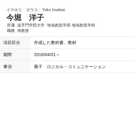
イマホリ ヨウコ
Yoko Imahori
今堀 洋子
所属
追手門学院大学 地域創造学部 地域創造学科
職種
准教授
項目区分
作成した教科書、教材
期間
2018/04/01～
事項
冊子 ロジカル・コミュニケーション