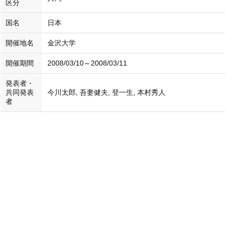
区分
国名
日本
開催地名
金沢大学
開催期間
2008/03/10～2008/03/11
発表者・
共同発表
今川太郎, 吾妻健夫, 登一生, 本村秀人
者