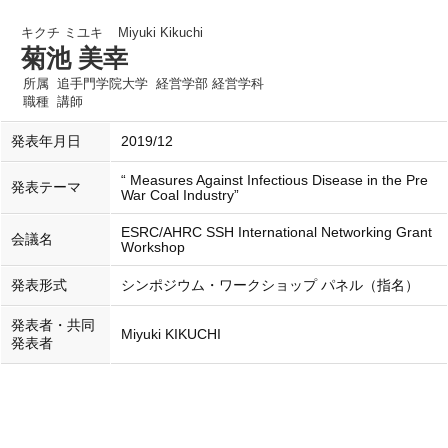
キクチ ミユキ
Miyuki Kikuchi
菊池 美幸
所属
追手門学院大学 経営学部 経営学科
職種
講師
発表年月日
2019/12
“ Measures Against Infectious Disease in the Pre
発表テーマ
War Coal Industry”
ESRC/AHRC SSH International Networking Grant
会議名
Workshop
発表形式
シンポジウム・ワークショップ パネル（指名）
発表者・共同
Miyuki KIKUCHI
発表者