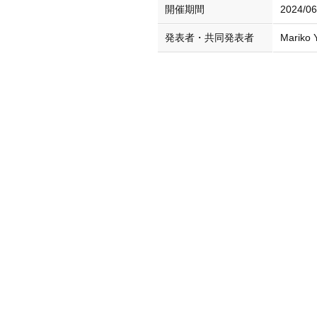
開催期間
2024/0
発表者・共同発表者
Mariko 