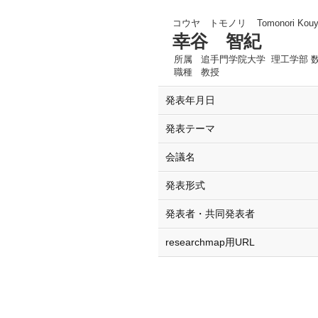
コウヤ トモノリ
Tomonori Kou
幸谷 智紀
所属
追手門学院大学 理工学部 
職種
教授
発表年月日
発表テーマ
会議名
発表形式
発表者・共同発表者
researchmap用URL