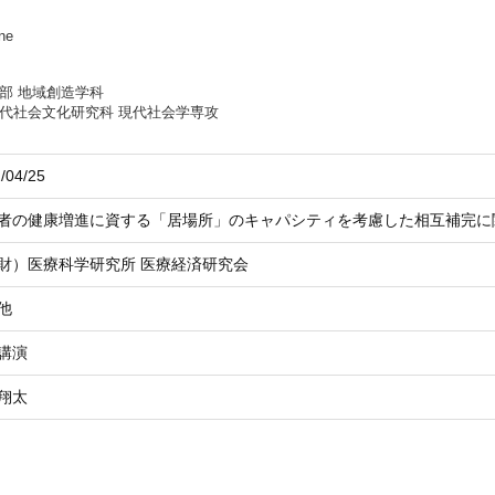
ne
部 地域創造学科
代社会文化研究科 現代社会学専攻
/04/25
者の健康増進に資する「居場所」のキャパシティを考慮した相互補完に
財）医療科学研究所 医療経済研究会
他
講演
翔太