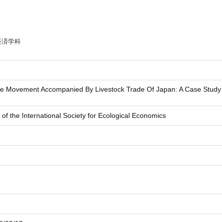
経済学科
e Movement Accompanied By Livestock Trade Of Japan: A Case Study Us
f the International Society for Ecological Economics