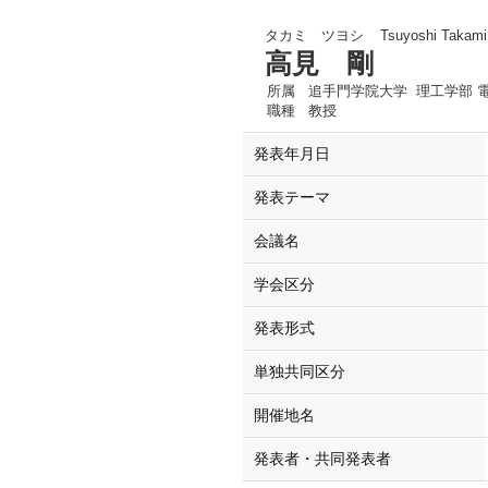
タカミ ツヨシ
Tsuyoshi Takami
高見 剛
所属
追手門学院大学 理工学部 
職種
教授
発表年月日
発表テーマ
会議名
学会区分
発表形式
単独共同区分
開催地名
発表者・共同発表者