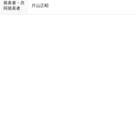
発表者・共
片山正昭
同発表者