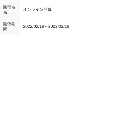
開催地
オンライン開催
名
開催期
2022/02/19～2022/02/19
間