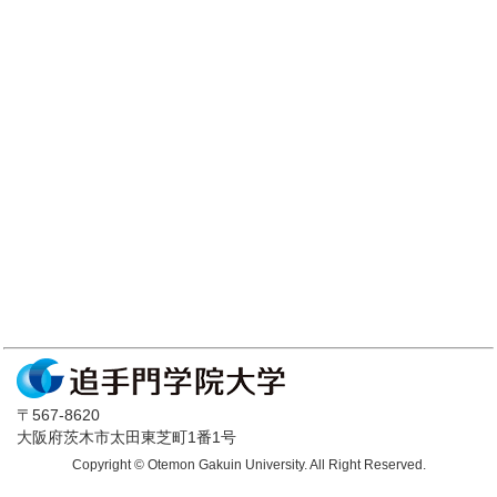
〒567-8620
大阪府茨木市太田東芝町1番1号
Copyright © Otemon Gakuin University. All Right Reserved.