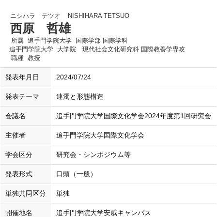
ニシハラ テツオ
NISHIHARA TETSUO
西原 哲雄
所属
追手門学院大学 国際学部 国際学科
追手門学院大学 大学院 現代社会文化研究科 国際教養学専攻
職種
教授
発表年月日
2024/07/24
発表テーマ
連濁と形態構造
会議名
追手門学院大学国際文化学会2024年度第1回研究会
主催者
追手門学院大学国際文化学会
学会区分
研究会・シンポジウム等
発表形式
口頭（一般）
単独共同区分
単独
開催地名
追手門学院大学安威キャンパス