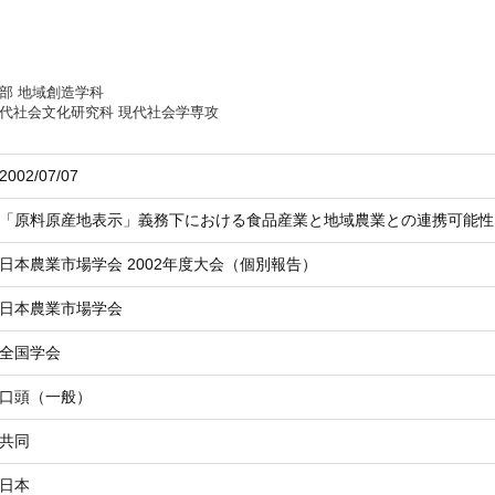
部 地域創造学科
代社会文化研究科 現代社会学専攻
2002/07/07
「原料原産地表示」義務下における食品産業と地域農業との連携可能性
日本農業市場学会 2002年度大会（個別報告）
日本農業市場学会
全国学会
口頭（一般）
共同
日本