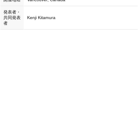
発表者・
共同発表
Kenji Kitamura
者