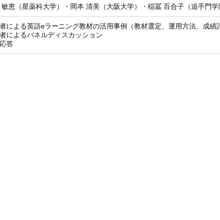
 敏恵（星薬科大学）・岡本 清美（大阪大学）・稲冨 百合子（追手門学
者による英語eラーニング教材の活用事例（教材選定、運用方法、成績
者によるパネルディスカッション
応答