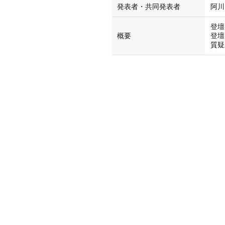
発表者・共同発表者
阿川
登壇
概要
登壇
質疑