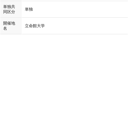
単独共
単独
同区分
開催地
立命館大学
名