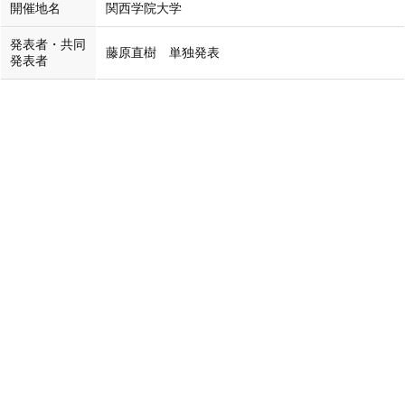
開催地名
関西学院大学
発表者・共同
藤原直樹 単独発表
発表者