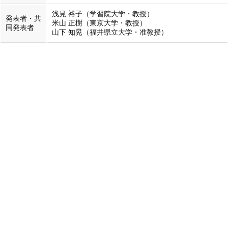
浅見 裕子（学習院大学・教授）
発表者・共
米山 正樹（東京大学・教授）
同発表者
山下 知晃（福井県立大学・准教授）