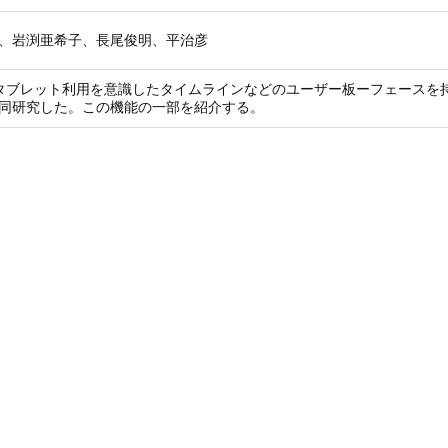
、岩渕亜希子、長尾俊明、平治彦
上で、タブレット利用を意識したタイムラインなどのユーザー板ーフェース
同研究した。この機能の一部を紹介する。