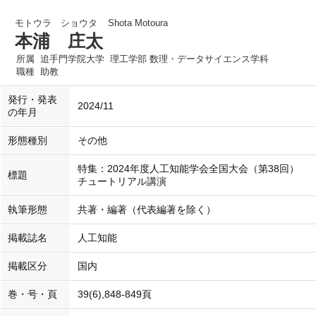
モトウラ ショウタ
Shota Motoura
本浦 庄太
所属
追手門学院大学 理工学部 数理・データサイエンス学科
職種
助教
発行・発表
2024/11
の年月
形態種別
その他
特集：2024年度人工知能学会全国大会（第38回）
標題
チュートリアル講演
執筆形態
共著・編著（代表編著を除く）
掲載誌名
人工知能
掲載区分
国内
巻・号・頁
39(6),848-849頁