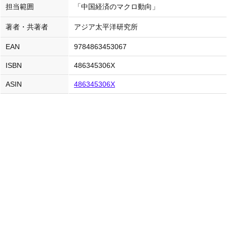
担当範囲
「中国経済のマクロ動向」
著者・共著者
アジア太平洋研究所
EAN
9784863453067
ISBN
486345306X
ASIN
486345306X